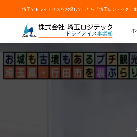
埼玉でドライアイスをお探しでしたら「埼玉ロジテック」まで【TEL
ホ
ドライアイス
ドライアイス
ドライアイスで荷物を冷やすには？適切な
氷関連 
ドライアイスの販売をしています