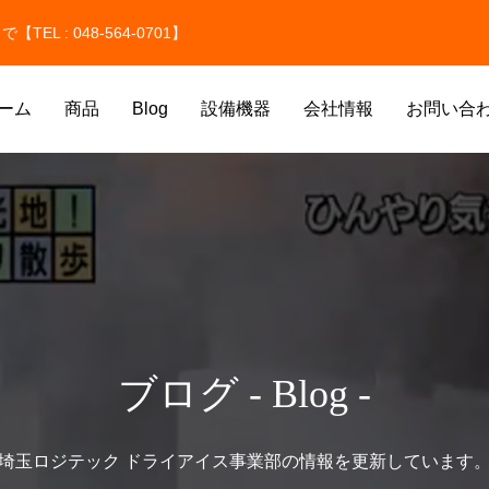
 : 048-564-0701】
ーム
商品
Blog
設備機器
会社情報
お問い合
氷
ドライアイス洗浄
ブログ - Blog -
氷
埼玉ロジテック ドライアイス事業部の情報を更新しています
価格改定のお知らせ
ドライアイスのサイズはどう選ぶ
貫目氷・純氷を取り扱っています