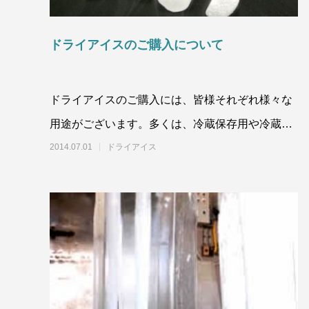
ドライアイスのご購入について
ドライアイスのご購入には、皆様それぞれ様々な
ドライアイスブラストのメリット・活用事
ドライア
例を徹底比較
用途がございます。多くは、冷蔵保存用や冷蔵配
2026.06.17
2024.11.2
達用、結婚式やイベントでのご利用や葬
2014.07.01
ドライアイス