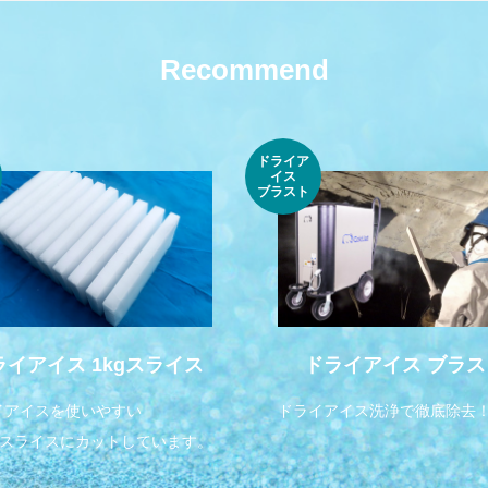
Recommend
ドライア
イス
ブラスト
ライアイス 1kgスライス
ドライアイス ブラス
イアイスを使いやすい
ドライアイス洗浄で徹底除去
gのスライスにカットしています。