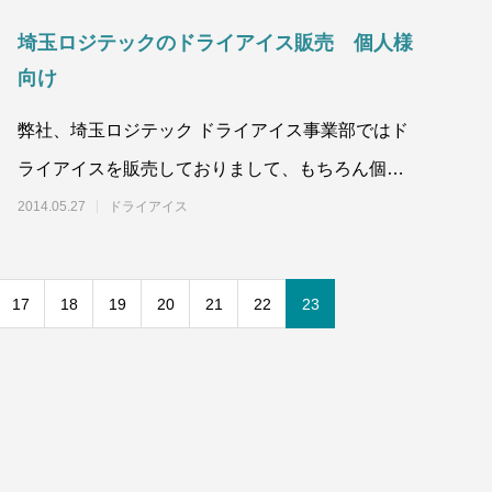
埼玉ロジテックのドライアイス販売 個人様
向け
弊社、埼玉ロジテック ドライアイス事業部ではド
ライアイスを販売しておりまして、もちろん個人
様にも販売しています。弊社では
2014.05.27
ドライアイス
17
18
19
20
21
22
23