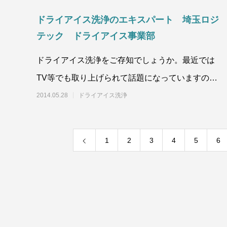
ドライアイス洗浄のエキスパート 埼玉ロジ
テック ドライアイス事業部
ドライアイス洗浄をご存知でしょうか。最近では
TV等でも取り上げられて話題になっていますので
ご存知の方も多いかと思いますが粒状
2014.05.28
ドライアイス洗浄
1
2
3
4
5
6