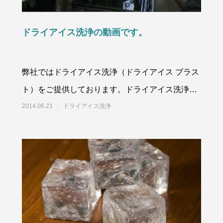
ドライアイス洗浄の動画です。
弊社ではドライアイス洗浄（ドライアイス ブラス
イス洗浄も対応しています。
10月に入りました。
ト）をご提供しております。ドライアイス洗浄は
6
2024.10.01
ドライアイスペレットと呼ばれる小さい粒
2014.06.21
ドライアイス洗浄