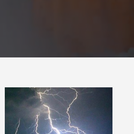
例を徹底比較
2026.06.17
貫目氷や純氷も販売しています。
2024.09.30