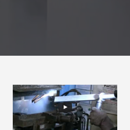
の選び方と目安量を解説
9
2026.06.22
雨が降っていて
貫目氷の価格改訂について。
9
2025.04.01