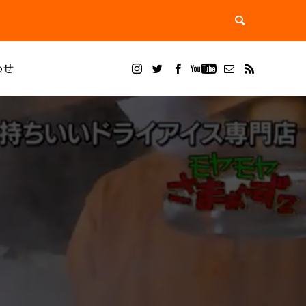
わせ
ブログ
ドライアイス ブラスト
。
？用途別
ドライアイスブラストのメリット・活用事
ドライアイス洗浄で徹底除去