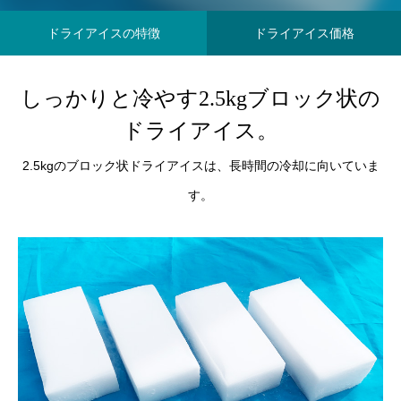
量と配置方法を徹底解説
2026.06.30
2026.06.29
ドライアイスの特徴
ドライアイス価格
しっかりと冷やす2.5kgブロック状の
ドライアイス。
2.5kgのブロック状ドライアイスは、長時間の冷却に向いていま
す。
氷関連 価格改定のお知らせ
朝は強い雨が降って
2026.06.29
2025.05.19