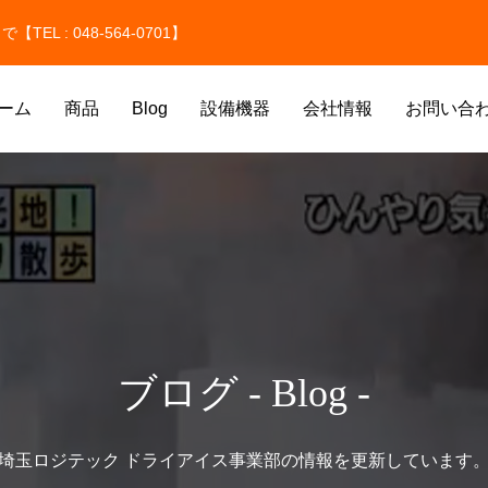
 : 048-564-0701】
ーム
商品
Blog
設備機器
会社情報
お問い合
氷
ドライアイス洗浄
ブログ - Blog -
氷
埼玉ロジテック ドライアイス事業部の情報を更新しています
価格改定のお知らせ
ドライアイスのサイズはどう選ぶ
貫目氷・純氷を取り扱っています