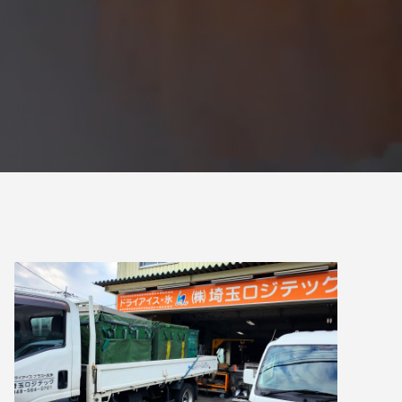
例を徹底比較
2026.06.17
貫目氷や純氷も販売しています。
2024.09.30