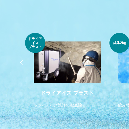
ドライア
イス
純氷2kg
ブラスト
スライス
ドライアイス ブラスト
ドライアイス洗浄で徹底除去！
飲み
ています。