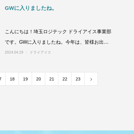
GWに入りましたね。
こんにちは！埼玉ロジテック ドライアイス事業部
です。GWに入りましたね。今年は、皆様お出か
け等で過ごされる方も多いのではないでしょう
2024.04.29
ドライアイス
か。ド
7
18
19
20
21
22
23