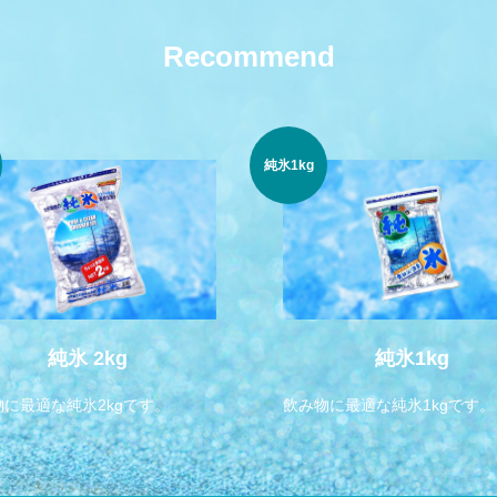
Recommend
純氷1kg
純氷 2kg
純氷1kg
物に最適な純氷2kgです。
飲み物に最適な純氷1kgです。