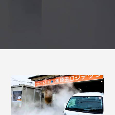
の選び方と目安量を解説
9
2026.06.22
雨が降っていて
貫目氷の価格改訂について。
9
2025.04.01