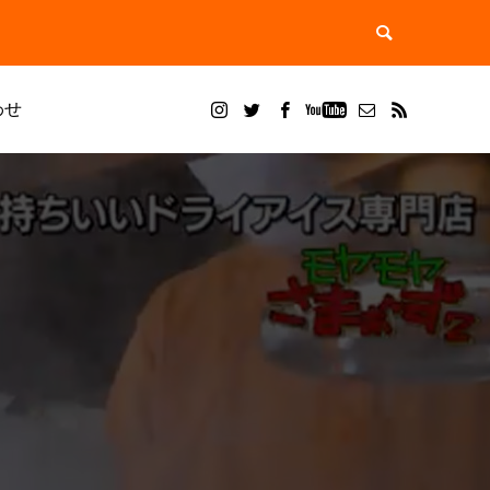
わせ
ブログ
ドライアイス ブラスト
。
？用途別
ドライアイスブラストのメリット・活用事
ドライアイス洗浄で徹底除去