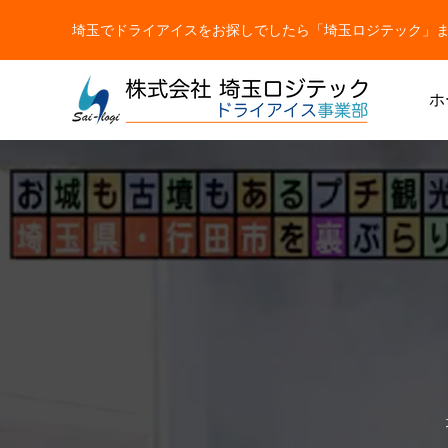
埼玉でドライアイスをお探しでしたら「埼玉ロジテック」まで【TEL
ホ
ドライアイス
ドライアイス
ドライアイスで荷物を冷やすには？適切な
氷関連 
ドライアイスの販売をしています