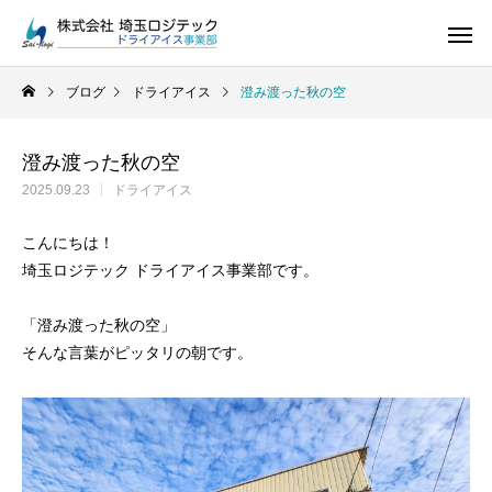
ブログ
ドライアイス
澄み渡った秋の空
澄み渡った秋の空
2025.09.23
ドライアイス
ドライアイス
こんにちは！
埼玉ロジテック ドライアイス事業部です。
「澄み渡った秋の空」
そんな言葉がピッタリの朝です。
ドライアイス
ドライアイスで荷物を冷やすには？適切な
氷関連 価格改定の
ドライアイスの販売をしています