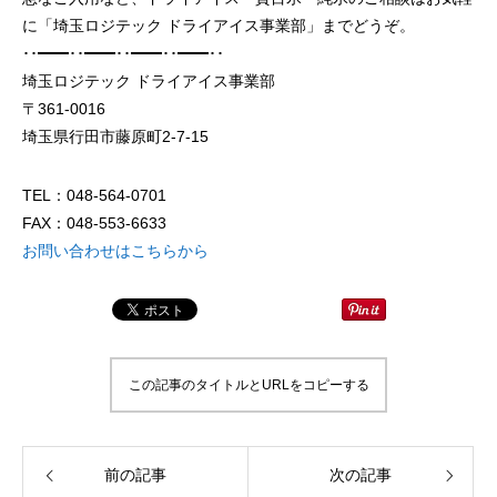
に「埼玉ロジテック ドライアイス事業部」までどうぞ。
･･━━･･━━･･━━･･━━･･
埼玉ロジテック ドライアイス事業部
〒361-0016
埼玉県行田市藤原町2-7-15
ドライアイスブラストのメリット・活用事
ドライアイス洗浄も
例を徹底比較
TEL：048-564-0701
FAX：048-553-6633
2026.06.17
2024.11.26
お問い合わせはこちらから
この記事のタイトルとURLをコピーする
前の記事
次の記事