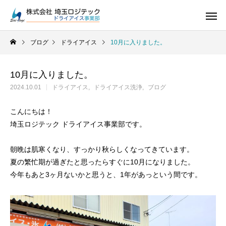
ブログ
ドライアイス
10月に入りました。
10月に入りました。
2024.10.01
ドライアイス
ドライアイス洗浄
ブログ
ドライアイス
こんにちは！
埼玉ロジテック ドライアイス事業部です。
朝晩は肌寒くなり、すっかり秋らしくなってきています。
夏の繁忙期が過ぎたと思ったらすぐに10月になりました。
今年もあと3ヶ月ないかと思うと、1年があっという間です。
ドライアイス
ドライアイスで荷物を冷やすには？適切な
氷関連 価格改定の
ドライアイスの販売をしています