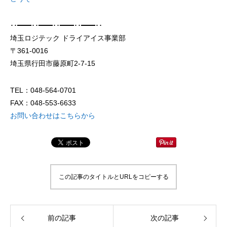
･･━━･･━━･･━━･･━━･･
埼玉ロジテック ドライアイス事業部
〒361-0016
埼玉県行田市藤原町2-7-15
ドライアイスブラストのメリット・活用事
ドライアイス洗浄も
例を徹底比較
TEL：048-564-0701
FAX：048-553-6633
2026.06.17
2024.11.26
お問い合わせはこちらから
この記事のタイトルとURLをコピーする
前の記事
次の記事