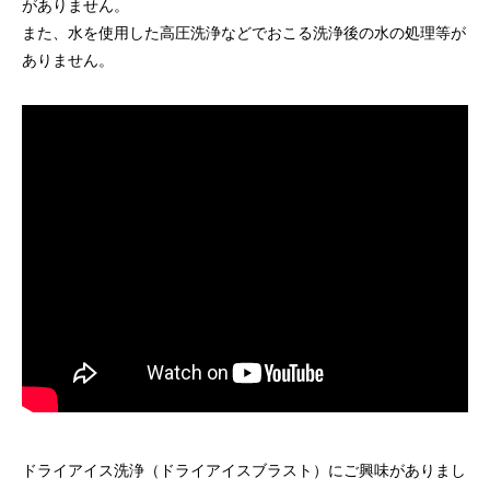
がありません。
また、水を使用した高圧洗浄などでおこる洗浄後の水の処理等が
ありません。
ドライアイスブラストのメリット・活用事
ドライアイス洗浄も
例を徹底比較
2026.06.17
2024.11.26
ドライアイス洗浄（ドライアイスブラスト）にご興味がありまし