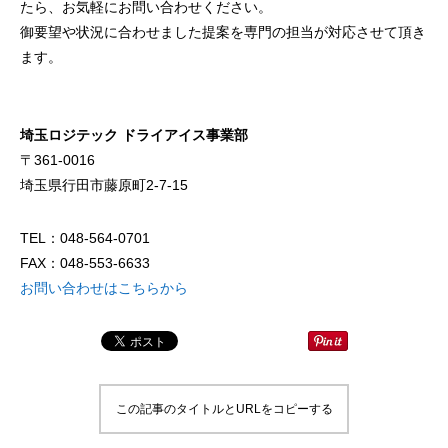
ドライアイスで荷物を冷やすには？適切な
氷関連 価格改定の
たら、お気軽にお問い合わせください。
御要望や状況に合わせました提案を専門の担当が対応させて頂き
量と配置方法を徹底解説
ます。
2026.06.30
2026.06.29
埼玉ロジテック ドライアイス事業部
〒361-0016
埼玉県行田市藤原町2-7-15
TEL：048-564-0701
FAX：048-553-6633
お問い合わせはこちらから
この記事のタイトルとURLをコピーする