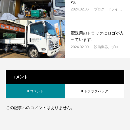
ね。
2024.02.06
ブログ
ドライアイス
配送用のトラックにロゴが入
っています。
2024.02.09
設備機器
ブログ
ド
コメント
0 コメント
0 トラックバック
この記事へのコメントはありません。