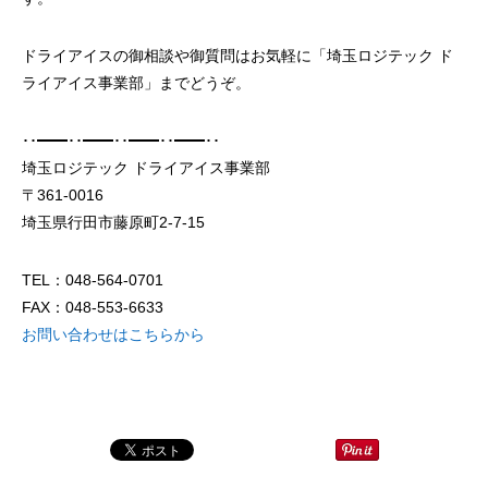
ドライアイスの御相談や御質問はお気軽に「埼玉ロジテック ド
ライアイス事業部」までどうぞ。
･･━━･･━━･･━━･･━━･･
ドライアイスブラストのメリット・活用事
ドライアイス洗浄も
埼玉ロジテック ドライアイス事業部
例を徹底比較
〒361-0016
埼玉県行田市藤原町2-7-15
2026.06.17
2024.11.26
TEL：048-564-0701
FAX：048-553-6633
お問い合わせはこちらから