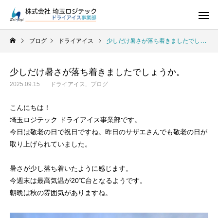
ブログ
ドライアイス
少しだけ暑さが落ち着きましたでしょうか。
少しだけ暑さが落ち着きましたでしょうか。
2025.09.15
ドライアイス
ブログ
ドライアイス
こんにちは！
埼玉ロジテック ドライアイス事業部です。
今日は敬老の日で祝日ですね。昨日のサザエさんでも敬老の日が
取り上げられていました。
暑さが少し落ち着いたように感じます。
今週末は最高気温が20℃台となるようです。
朝晩は秋の雰囲気がありますね。
ドライアイス
ドライアイスで荷物を冷やすには？適切な
氷関連 価格改定の
ドライアイスの販売をしています