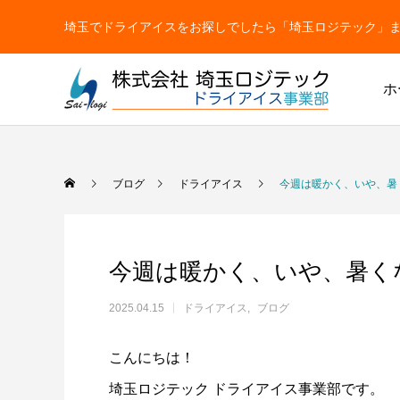
埼玉でドライアイスをお探しでしたら「埼玉ロジテック」まで【TEL
ホ
ドライアイス
ブログ
ドライアイス
今週は暖かく、いや、暑
今週は暖かく、いや、暑く
2025.04.15
ドライアイス
ブログ
こんにちは！
ドライアイス
ドライアイスで荷物を冷やすには？適切な
氷関連 
埼玉ロジテック ドライアイス事業部です。
ドライアイスの販売をしています