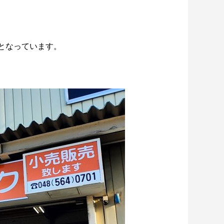
例を徹底比較
2026.06.17
となっています。
貫目氷や純氷も販売しています。
2024.09.30