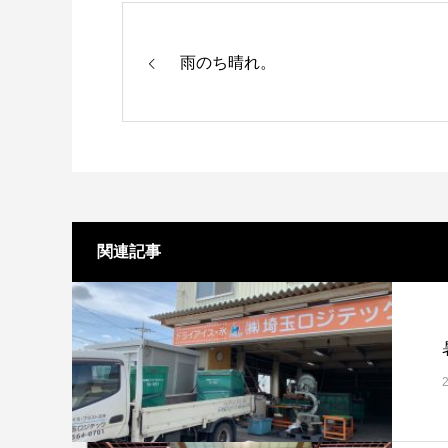
雨のち晴れ。
関連記事