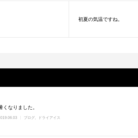
初夏の気温ですね。
暑くなりました。
2019.06.03
ブログ
ドライアイス