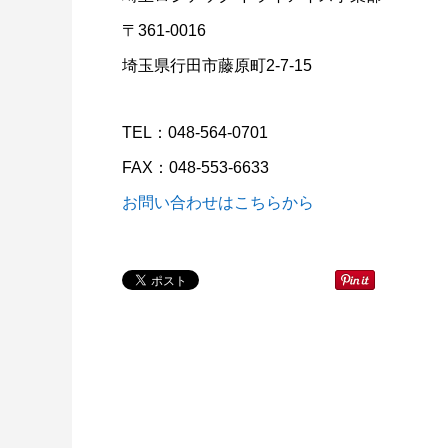
ドライアイスで荷物を冷やすには？適切な
氷関連 
〒361-0016
量と配置方法を徹底解説
埼玉県行田市藤原町2-7-15
2026.06.30
2026.06.2
TEL：048-564-0701
FAX：048-553-6633
お問い合わせはこちらから