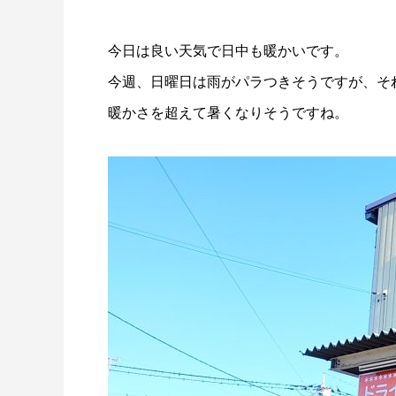
量と配置方法を徹底解説
2026.06.30
2026.06.2
今日は良い天気で日中も暖かいです。
今週、日曜日は雨がパラつきそうですが、そ
暖かさを超えて暑くなりそうですね。
氷関連 価格改定のお知らせ
朝は強い
2026.06.29
2025.05.1