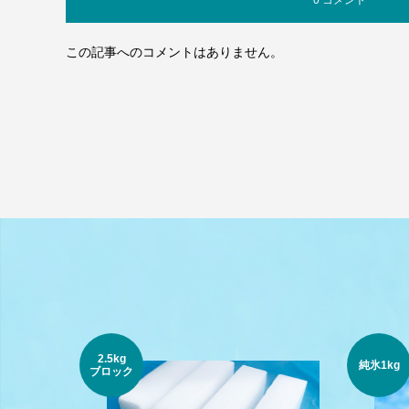
0 コメント
この記事へのコメントはありません。
2.5kg
純氷1kg
ブロック