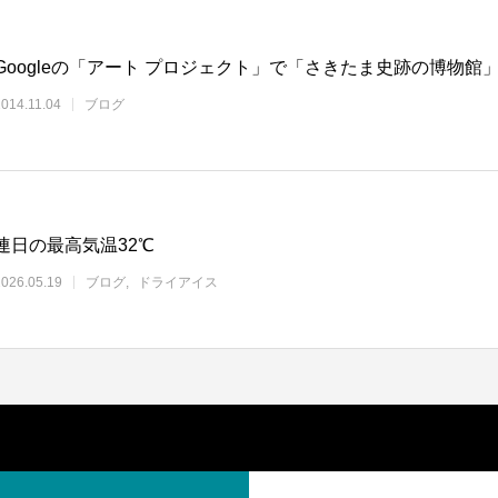
Googleの「アート プロジェクト」で「さきたま史跡の博物館
2014.11.04
ブログ
連日の最高気温32℃
2026.05.19
ブログ
ドライアイス