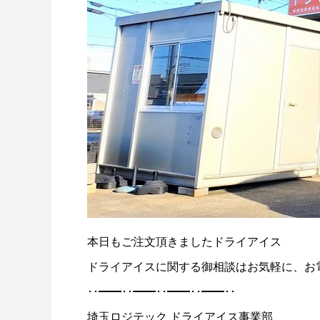
ドライアイスブラストのメリット・活用事
ドライア
例を徹底比較
2026.06.17
2024.11.2
本日もご注文頂きましたドライアイス
ドライアイスに関する御相談はお気軽に、お
･･━━･･━━･･━━･･━━･･
埼玉ロジテック ドライアイス事業部