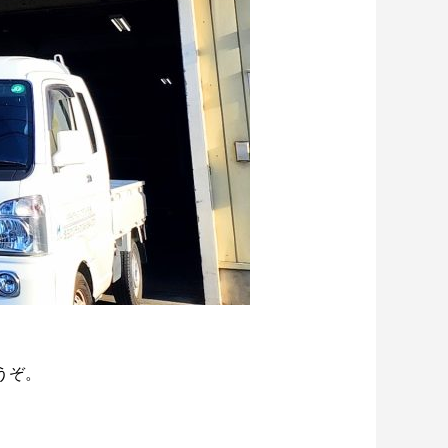
ドライアイス洗浄（ドライアイス ブラス
ト）も対応しています
2024.02.10
うぞ。