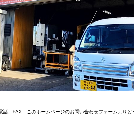
イス洗浄も対応しています。
10月に入りました。
6
2024.10.01
電話、FAX、このホームページのお問い合わせフォームよりど