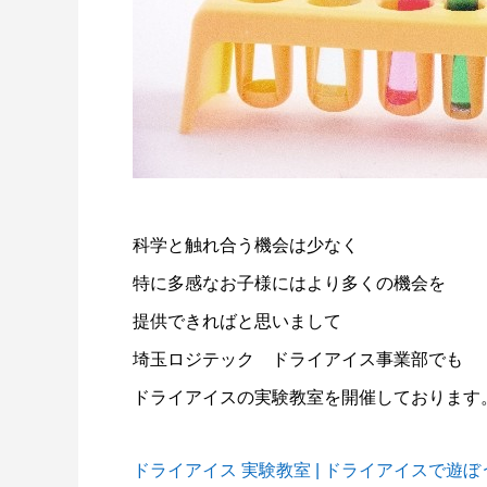
ドライアイスブラストのメリット・活用事
ドライア
例を徹底比較
2026.06.17
2024.11.2
科学と触れ合う機会は少なく
特に多感なお子様にはより多くの機会を
提供できればと思いまして
埼玉ロジテック ドライアイス事業部でも
ドライアイスの実験教室を開催しております
ドライアイス 実験教室 | ドライアイスで遊ぼ