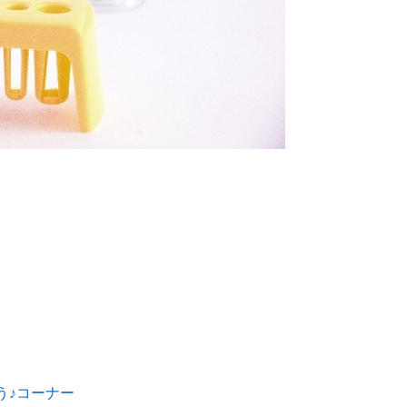
イス洗浄も対応しています。
10月に入りました。
6
2024.10.01
。
う♪コーナー