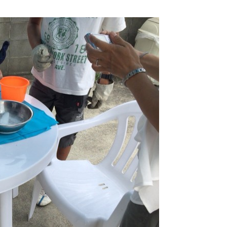
価格改定のお知らせ
ドライアイスのサイズはどう選ぶ
の選び方と目安量を解説
9
2026.06.22