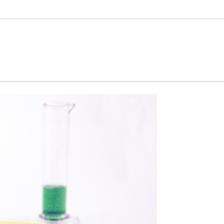
の選び方と目安量を解説
9
2026.06.22
雨が降っていて
貫目氷の価格改訂について。
9
2025.04.01