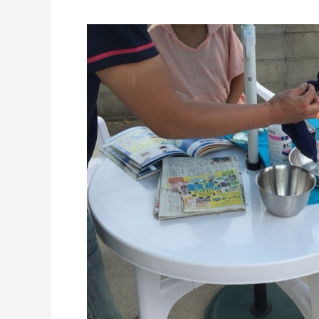
ドライアイスで荷物を冷やすには？適切な
氷関連 
量と配置方法を徹底解説
2026.06.30
2026.06.2