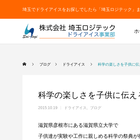
埼玉でドライアイスをお探しでしたら「埼玉ロジテック」まで【TEL
ホ
ドライアイス
ブログ
ドライアイス
科学の楽しさを子供に伝
科学の楽しさを子供に伝え
2015.10.19
ドライアイス
ブログ
滋賀県彦根市にある滋賀県立大学で
ドライアイス
ドライアイスで荷物を冷やすには？適切な
氷関連 
子供達が実験や工作に親しめる科学の祭典が
ドライアイスの販売をしています