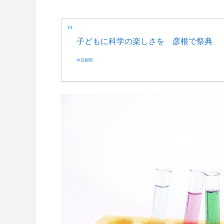
量と配置方法を徹底解説
2026.06.30
2026.06.2
子どもに科学の楽しさを 彦根で祭典
中日新聞
氷関連 価格改定のお知らせ
朝は強い
2026.06.29
2025.05.1