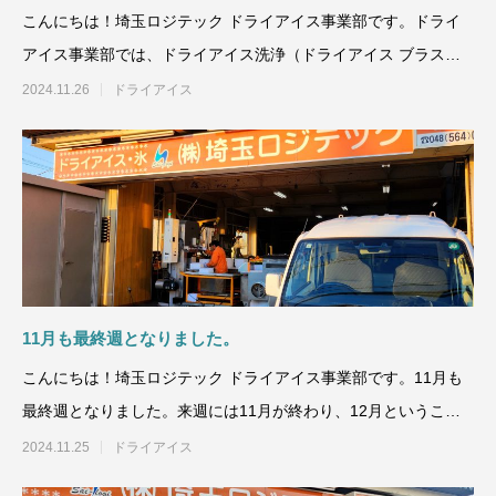
こんにちは！埼玉ロジテック ドライアイス事業部です。ドライ
アイス事業部では、ドライアイス洗浄（ドライアイス ブラス
ト）も対応しています！
2024.11.26
ドライアイス
11月も最終週となりました。
こんにちは！埼玉ロジテック ドライアイス事業部です。11月も
最終週となりました。来週には11月が終わり、12月ということ
で2024年の最後
2024.11.25
ドライアイス