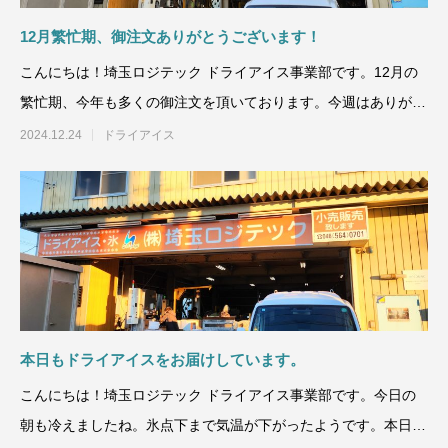
12月繁忙期、御注文ありがとうございます！
こんにちは！埼玉ロジテック ドライアイス事業部です。12月の
繁忙期、今年も多くの御注文を頂いております。今週はありがた
いことに、特に受注件
2024.12.24
ドライアイス
本日もドライアイスをお届けしています。
こんにちは！埼玉ロジテック ドライアイス事業部です。今日の
朝も冷えましたね。氷点下まで気温が下がったようです。本日も