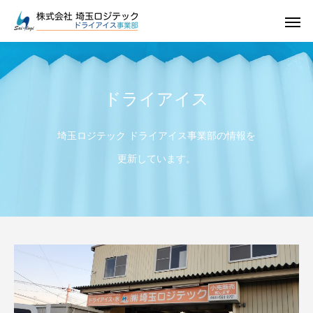
ドライアイス
ドライアイス
埼玉ロジテック ドライアイス事業部の情報を
更新しています。
ドライアイス
ドライアイスで荷物を冷やすには？適切な
氷関連 価格改定の
ドライアイスの販売をしています