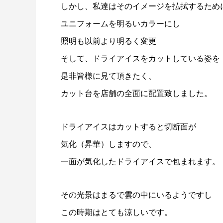
しかし、私達はそのイメージを払拭するため
ユニフォームを明るいカラーにし
照明も以前より明るく変更
そして、ドライアイスをカットしている姿を
ドライアイスブラストのメリット・活用事
ドライア
是非皆様に見て頂きたく、
例を徹底比較
カット台を店舗の全面に配置致しました。
2026.06.17
2024.11.2
ドライアイスはカットすると切断面が
気化（昇華）しますので、
一面が気化したドライアイスで包まれます。
その光景はまるで雲の中にいるようですし
この時期はとても涼しいです。