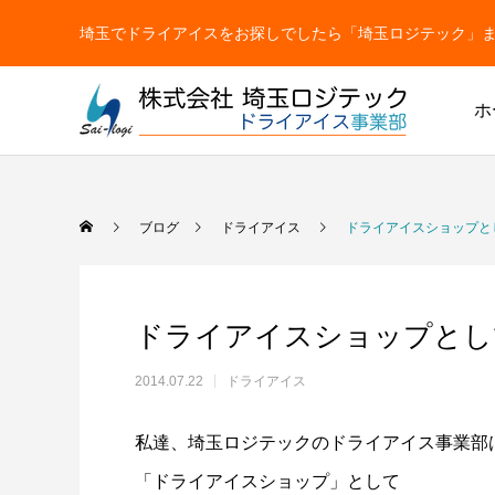
埼玉でドライアイスをお探しでしたら「埼玉ロジテック」まで【TEL
ホ
ドライアイス
ブログ
ドライアイス
ドライアイスショップと
ドライアイスショップとし
2014.07.22
ドライアイス
私達、埼玉ロジテックのドライアイス事業部
ドライアイス
ドライアイスで荷物を冷やすには？適切な
氷関連 
「ドライアイスショップ」として
ドライアイスの販売をしています