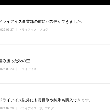
ドライアイス事業部の前にバス停ができました。
2022.06.27
ドライアイス
ブログ
澄み渡った秋の空
2025.09.23
ドライアイス
ドライアイス以外にも貫目氷や純氷も購入できます。
2024.02.20
ドライアイス
氷
ブログ