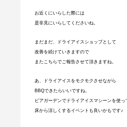
ドライアイスで荷物を冷やすには？適切な
氷関連 
量と配置方法を徹底解説
お近くにいらした際には
2026.06.30
2026.06.2
是非見にいらしてくださいね。
まだまだ、ドライアイスショップとして
改善を続けていきますので
またこちらでご報告させて頂きますね。
あ、ドライアイスをモクモクさせながら
BBQできたらいいですね。
ビアガーデンでドライアイスマシーンを使っ
床から涼しくするイベントも良いかもです♪