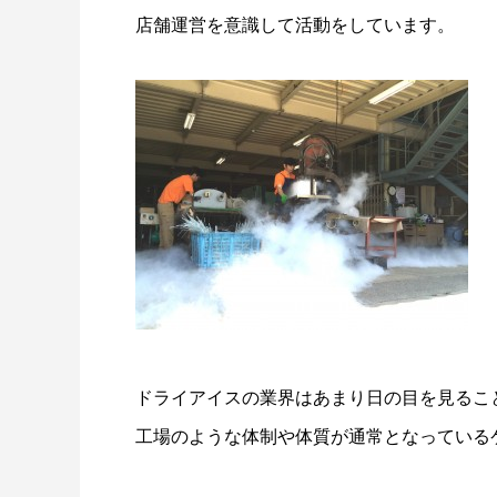
量と配置方法を徹底解説
店舗運営を意識して活動をしています。
2026.06.30
2026.06.2
氷関連 価格改定のお知らせ
朝は強い
2026.06.29
2025.05.1
ドライアイスの業界はあまり日の目を見るこ
工場のような体制や体質が通常となっている