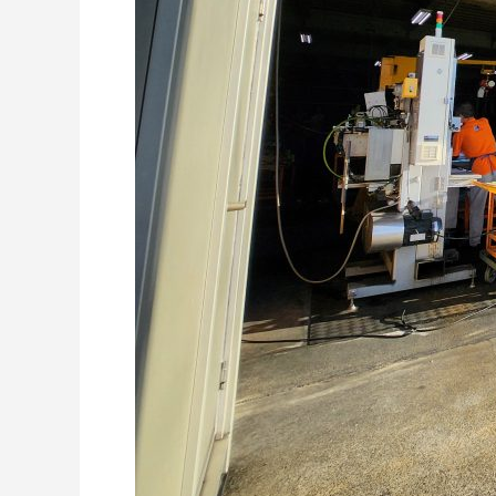
ドライアイスブラストのメリット・活用事
ドライア
例を徹底比較
2026.06.17
2024.11.2