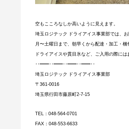
ドライアイスで荷物を冷やすには？適切な
氷関連 
量と配置方法を徹底解説
2026.06.30
2026.06.2
空もこころなしか高いように見えます。
埼玉ロジテック ドライアイス事業部では、
月〜土曜日まで、朝早くから配達・加工・梱
ドライアイスや貫目氷など、ご入用の際には
･･━━･･━━･･━━･･━━･･
埼玉ロジテック ドライアイス事業部
〒361-0016
埼玉県行田市藤原町2-7-15
TEL：048-564-0701
FAX：048-553-6633