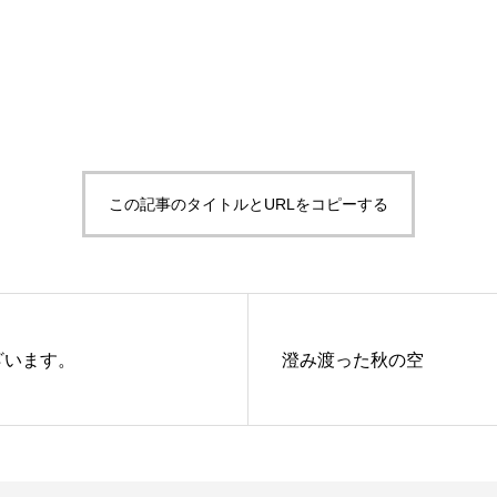
この記事のタイトルとURLをコピーする
ざいます。
澄み渡った秋の空