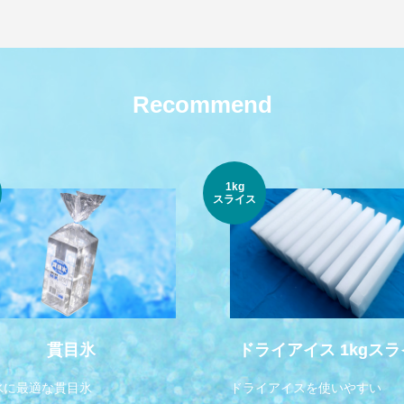
Recommend
1kg
スライス
貫目氷
ドライアイス 1kgス
氷に最適な貫目氷
ドライアイスを使いやすい