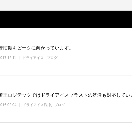
繁忙期もピークに向かっています。
2017.12.11
ドライアイス
ブログ
埼玉ロジテックではドライアイスブラストの洗浄も対応してい
2016.02.04
ドライアイス洗浄
ブログ