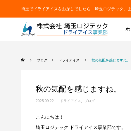
埼玉でドライアイスをお探しでしたら「埼玉ロジテック」まで【TEL
ホ
ドライアイス
ブログ
ドライアイス
秋の気配を感じますね。
秋の気配を感じますね。
2025.09.22
ドライアイス
ブログ
こんにちは！
ドライアイス
ドライアイスで荷物を冷やすには？適切な
氷関連 
埼玉ロジテック ドライアイス事業部です。
ドライアイスの販売をしています