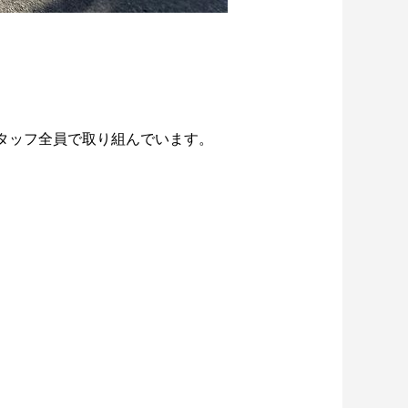
？用途別
ドライアイスブラストのメリット・活用事
例を徹底比較
2026.06.17
タッフ全員で取り組んでいます。