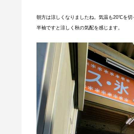
量と配置方法を徹底解説
2026.06.30
2026.06.2
朝方は涼しくなりましたね。気温も20℃を切
半袖ですと涼しく秋の気配を感じます。
氷関連 価格改定のお知らせ
朝は強い
2026.06.29
2025.05.1