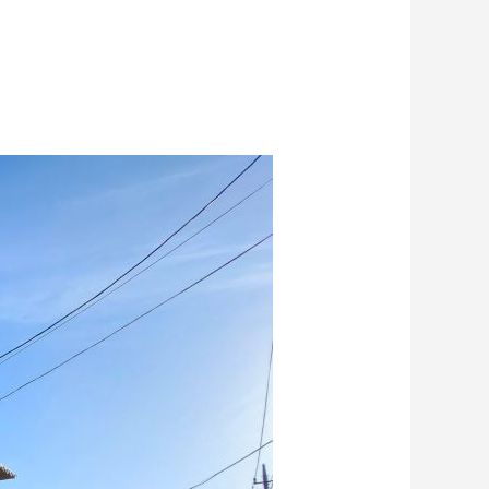
例を徹底比較
2026.06.17
貫目氷や純氷も販売しています。
2024.09.30