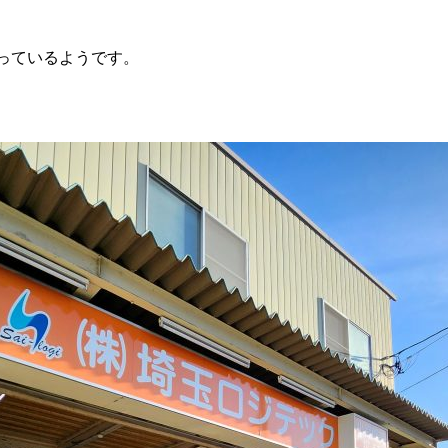
の選び方と目安量を解説
9
2026.06.22
っているようです。
雨が降っていて
貫目氷の価格改訂について。
9
2025.04.01