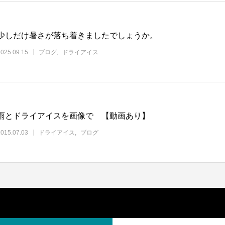
少しだけ暑さが落ち着きましたでしょうか。
2025.09.15
ブログ
ドライアイス
雨とドライアイスを画像で 【動画あり】
2015.07.03
ドライアイス
ブログ