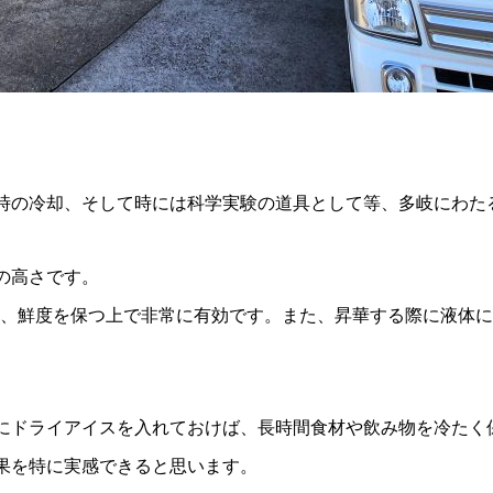
価格改定のお知らせ
ドライアイスのサイズはどう選ぶ
の選び方と目安量を解説
9
2026.06.22
時の冷却、そして時には科学実験の道具として等、多岐にわた
の高さです。
凍し、鮮度を保つ上で非常に有効です。また、昇華する際に液体
にドライアイスを入れておけば、長時間食材や飲み物を冷たく
果を特に実感できると思います。