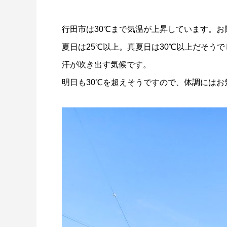
量と配置方法を徹底解説
2026.06.30
2026.06.2
行田市は30℃まで気温が上昇しています。お
夏日は25℃以上。真夏日は30℃以上だそう
汗が吹き出す気候です。
明日も30℃を超えそうですので、体調にはお
氷関連 価格改定のお知らせ
朝は強い
2026.06.29
2025.05.1