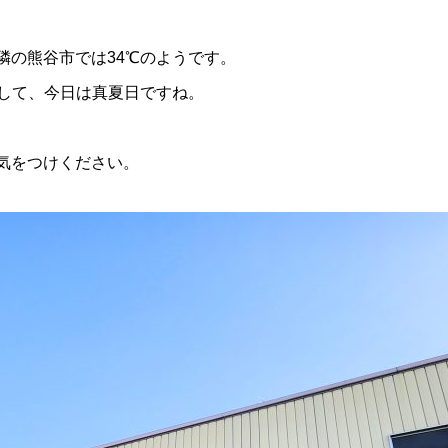
の選び方と目安量を解説
9
2026.06.22
隣の熊谷市では34℃のようです。
でして、今日は真夏日ですね。
気をつけください。
雨が降っていて
貫目氷の価格改訂について。
9
2025.04.01