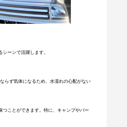
？用途別
ドライアイスブラストのメリット・活用事
例を徹底比較
2026.06.17
るシーンで活躍します。
にならず気体になるため、水濡れの心配がない
保つことができます。特に、キャンプやバー