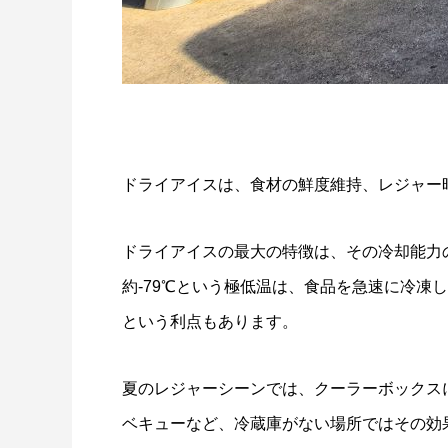
ドライアイスで荷物を冷やすには？適切な
氷関連 
量と配置方法を徹底解説
2026.06.30
2026.06.2
ドライアイスは、食材の鮮度維持、レジャー
ドライアイスの最大の特徴は、その冷却能力
約-79℃という極低温は、食品を急速に冷
という利点もあります。
夏のレジャーシーンでは、クーラーボックス
ベキューなど、冷蔵庫がない場所ではその効