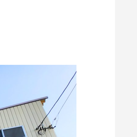
例を徹底比較
2026.06.17
貫目氷や純氷も販売しています。
2024.09.30