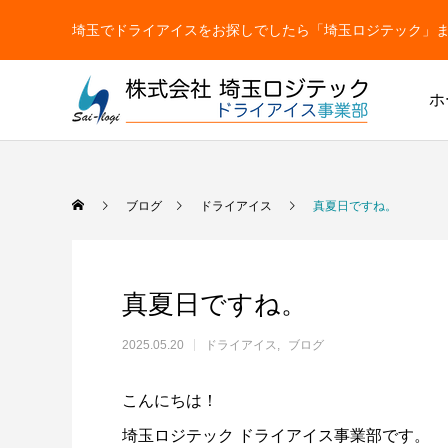
埼玉でドライアイスをお探しでしたら「埼玉ロジテック」まで【TEL
ホ
ドライアイス
ブログ
ドライアイス
真夏日ですね。
真夏日ですね。
2025.05.20
ドライアイス
ブログ
こんにちは！
ドライアイス
ドライアイスで荷物を冷やすには？適切な
氷関連 
埼玉ロジテック ドライアイス事業部です。
ドライアイスの販売をしています