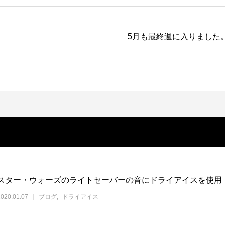
5月も最終週に入りました
スター・ウォーズのライトセーバーの音にドライアイスを使用
2020.01.07
ブログ
ドライアイス