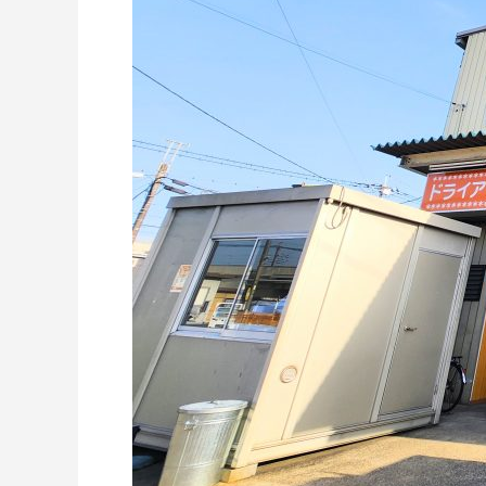
ドライアイスブラストのメリット・活用事
ドライア
例を徹底比較
2026.06.17
2024.11.2