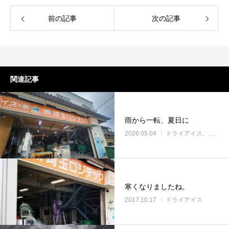
ドライアイスで荷物を冷やすには？適切な
氷関連 価格改定の
量と配置方法を徹底解説
前の記事
次の記事
2026.06.30
2026.06.29
関連記事
雨から一転、夏日に
2026.05.04
ドライアイス
ブログ
寒くなりましたね。
2017.10.17
ドライアイス