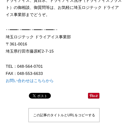
ドライアイス、貫目氷、ドライアイス洗浄（ドライアイスブラス
ト）の御相談、御質問等は、お気軽に埼玉ロジテック ドライア
イス事業部までどうぞ。
･･━━･･━━･･━━･･━━･･
埼玉ロジテック ドライアイス事業部
ドライアイスブラストのメリット・活用事
ドライアイス洗浄も
〒361-0016
例を徹底比較
埼玉県行田市藤原町2-7-15
2026.06.17
2024.11.26
TEL：048-564-0701
FAX：048-553-6633
お問い合わせはこちらから
この記事のタイトルとURLをコピーする