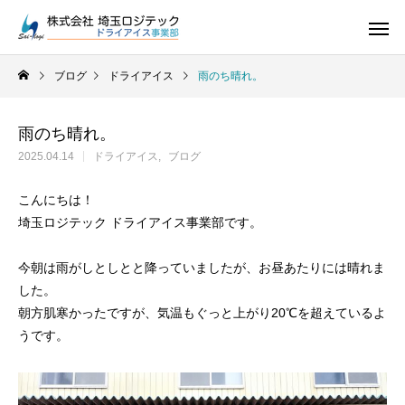
ブログ
ドライアイス
雨のち晴れ。
雨のち晴れ。
2025.04.14
ドライアイス
ブログ
ドライアイス
こんにちは！
埼玉ロジテック ドライアイス事業部です。
今朝は雨がしとしとと降っていましたが、お昼あたりには晴れま
した。
朝方肌寒かったですが、気温もぐっと上がり20℃を超えているよ
うです。
ドライアイス
ドライアイスで荷物を冷やすには？適切な
氷関連 価格改定の
ドライアイスの販売をしています