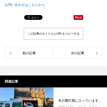
ドライアイスで荷物を冷やすには？適切な
氷関連 価格改定の
お問い合わせはこちらから
量と配置方法を徹底解説
2026.06.30
2026.06.29
この記事のタイトルとURLをコピーする
前の記事
次の記事
関連記事
冬の繁忙期に入っています。
2025.12.15
ブログ
ドライアイス