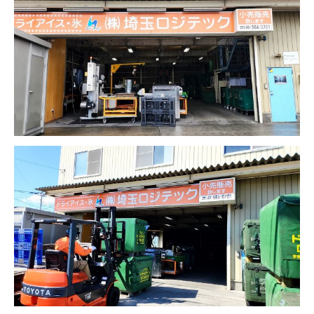
量と配置方法を徹底解説
2026.06.30
2026.06.29
氷関連 価格改定のお知らせ
朝は強い雨が降って
2026.06.29
2025.05.19