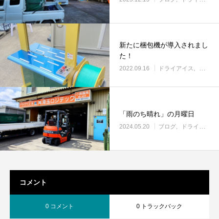
新たに梱包機が導入されまし
た！
2022.09.16
ドライアイス
設備機
「雨のち晴れ」の月曜日
2024.05.20
ブログ
ドライアイス
コメント
0 コメント
0 トラックバック